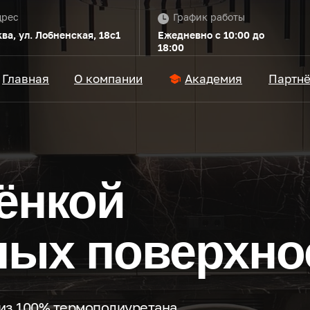
дрес
График работы
ва, ул. Лобненская, 18с1
Ежедневно с 10:00 до
18:00
Главная
О компании
Академия
Партн
ёнкой
ых поверхно
из 100% термополиуретана