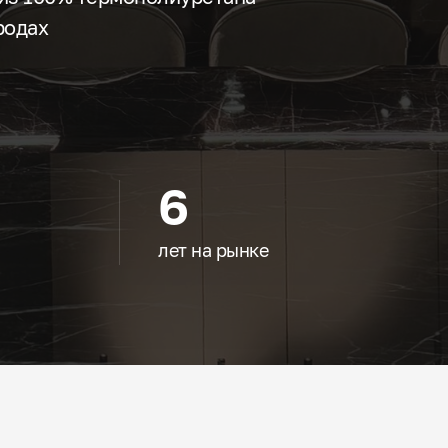
родах
6
лет на рынке