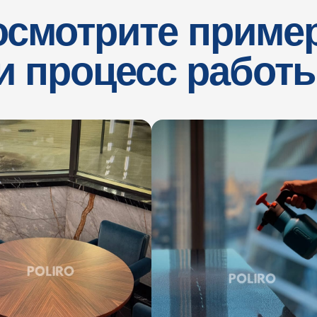
осмотрите приме
и процесс работ