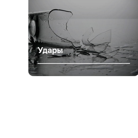
Удары