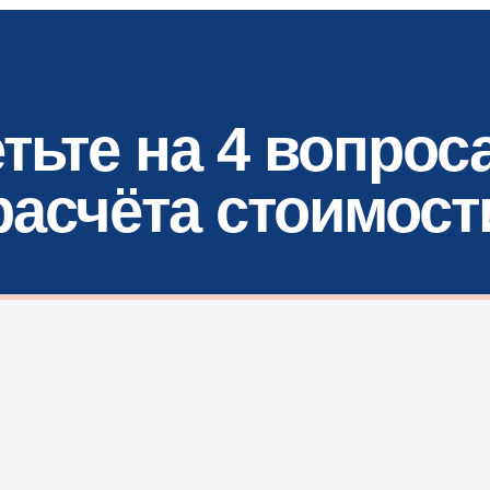
тьте на 4 вопрос
расчёта стоимост